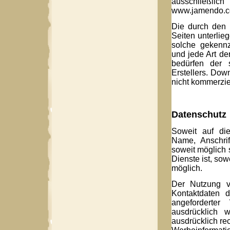
ausschließli
www.jamendo.c
Die durch den S
Seiten unterlie
solche gekennze
und jede Art d
bedürfen der s
Erstellers. Dow
nicht kommerzie
Datenschutz
Soweit auf di
Name, Anschrif
soweit möglich 
Dienste ist, so
möglich.
Der Nutzung vo
Kontaktdaten d
angeforderter
ausdrücklich w
ausdrücklich re