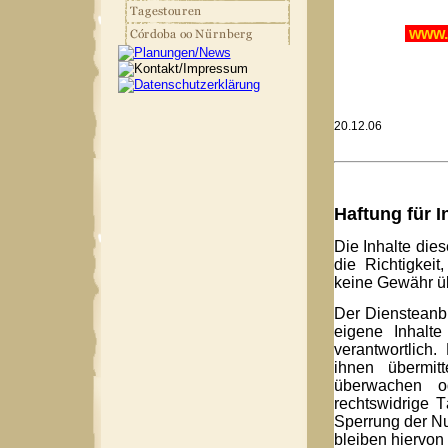
www.
20.12.06
Haftung für I
Die Inhalte dies
die Richtigkeit
keine Gewähr 
Der Diensteanb
eigene Inhalt
verantwortlich.
ihnen übermit
überwachen o
rechtswidrige T
Sperrung der N
bleiben hiervon