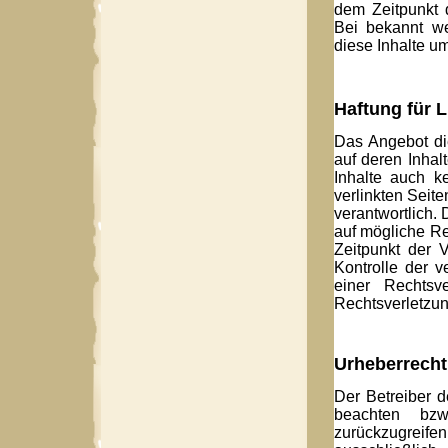
dem Zeitpunkt 
Bei bekannt w
diese Inhalte u
Haftung für L
Das Angebot die
auf deren Inhal
Inhalte auch k
verlinkten Seite
verantwortlich.
auf mögliche Re
Zeitpunkt der V
Kontrolle der v
einer Rechtsv
Rechtsverletzun
Urheberrecht
Der Betreiber d
beachten bzw
zurückzugreife