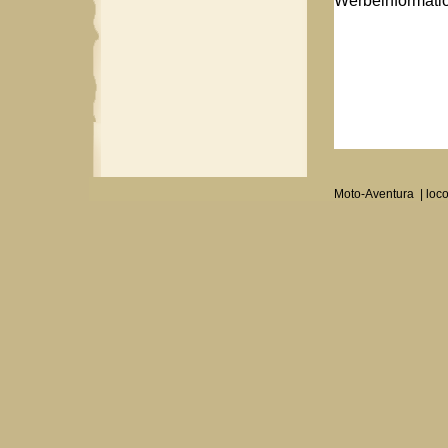
Werbeinformatio
Moto-Aventura | loc